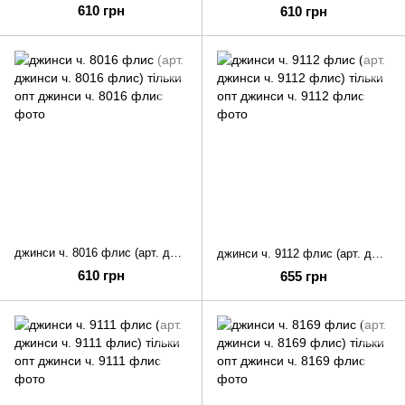
610 грн
610 грн
джинси ч. 8016 флис (арт. джинси ч. 8016 флис) тільки опт
джинси ч. 9112 флис (арт. джинси ч. 9112 флис) тільки опт
610 грн
655 грн