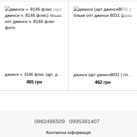
джинси ч. 8146 флис (арт. джинси ч. 8146 флис) тільки опт
джинси (арт джинси8031 ) тільки опт
465 грн
462 грн
0982496509
0995381407
Контактна інформація