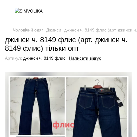
Чоловічий одяг
Джинси
джинси ч. 8149 флис (арт. джинси ч.
джинси ч. 8149 флис (арт. джинси ч.
8149 флис) тільки опт
Артикул:
джинси ч. 8149 флис
Написати відгук