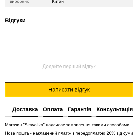
виробник
Китай
Відгуки
Додайте перший відгук
Написати відгук
Доставка
Оплата
Гарантія
Консультація
Магазин "Simvolika" надсилає замовлення такими способами:
Нова пошта - накладений платіж з передоплатою 20% від суми