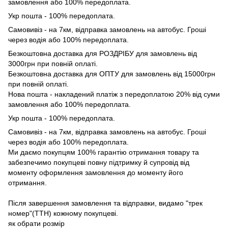
замовлення або 100% передоплата.
Укр пошта - 100% передоплата.
Самовивіз - на 7км, відправка замовлень на автобус. Гроші
через водія або 100% передоплата.
Безкоштовна доставка для РОЗДРІБУ для замовлень від
3000грн при повній оплаті.
Безкоштовна доставка для ОПТУ для замовлень від 15000грн
при повній оплаті.
Нова пошта - накладений платіж з передоплатою 20% від суми
замовлення або 100% передоплата.
Укр пошта - 100% передоплата.
Самовивіз - на 7км, відправка замовлень на автобус. Гроші
через водія або 100% передоплата.
Ми даємо покупцям 100% гарантію отримання товару та
забезпечимо покупцеві повну підтримку й супровід від
моменту оформлення замовлення до моменту його
отримання.
Після завершення замовлення та відправки, видамо "трек
номер"(ТТН) кожному покупцеві.
як обрати розмір