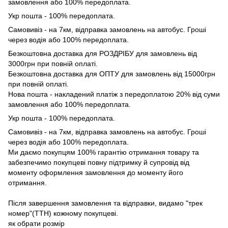
замовлення або 100% передоплата.
Укр пошта - 100% передоплата.
Самовивіз - на 7км, відправка замовлень на автобус. Гроші
через водія або 100% передоплата.
Безкоштовна доставка для РОЗДРІБУ для замовлень від
3000грн при повній оплаті.
Безкоштовна доставка для ОПТУ для замовлень від 15000грн
при повній оплаті.
Нова пошта - накладений платіж з передоплатою 20% від суми
замовлення або 100% передоплата.
Укр пошта - 100% передоплата.
Самовивіз - на 7км, відправка замовлень на автобус. Гроші
через водія або 100% передоплата.
Ми даємо покупцям 100% гарантію отримання товару та
забезпечимо покупцеві повну підтримку й супровід від
моменту оформлення замовлення до моменту його
отримання.
Після завершення замовлення та відправки, видамо "трек
номер"(ТТН) кожному покупцеві.
як обрати розмір