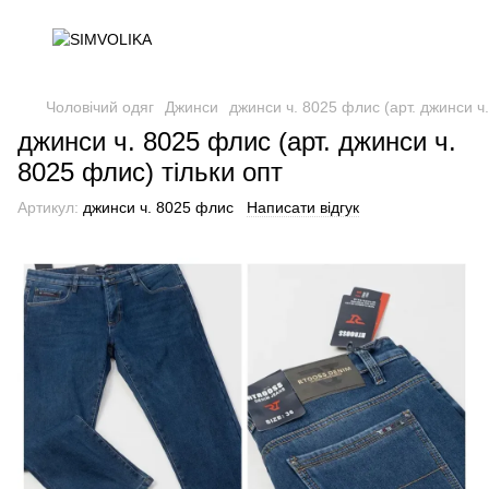
Чоловічий одяг
Джинси
джинси ч. 8025 флис (арт. джинси ч.
джинси ч. 8025 флис (арт. джинси ч.
8025 флис) тільки опт
Артикул:
джинси ч. 8025 флис
Написати відгук