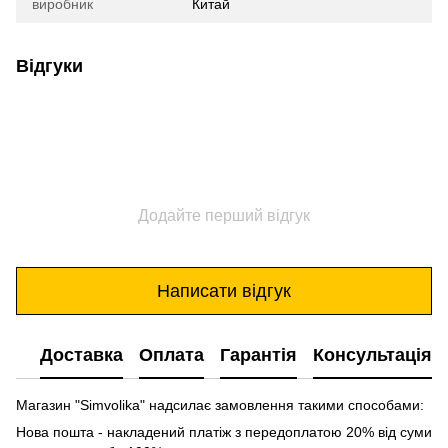
виробник
Китай
Відгуки
Додайте перший відгук
Написати відгук
Доставка
Оплата
Гарантія
Консультація
Магазин "Simvolika" надсилає замовлення такими способами:
Нова пошта - накладений платіж з передоплатою 20% від суми