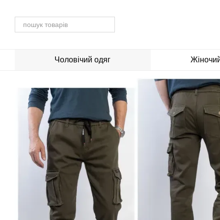
Перейти до основного контенту
Чоловічий одяг
Жіночий