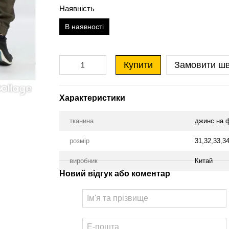
Наявність
В наявності
Купити
Замовити ш
Характеристики
тканина
джинс на ф
розмір
31,32,33,34
виробник
Китай
Новий відгук або коментар