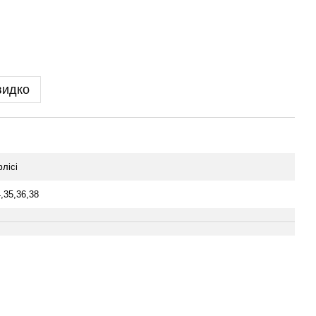
видко
лісі
,35,36,38