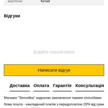
виробник
Китай
Відгуки
Додайте перший відгук
Написати відгук
Доставка
Оплата
Гарантія
Консультація
Магазин "Simvolika" надсилає замовлення такими способами:
Нова пошта - накладений платіж з передоплатою 20% від суми