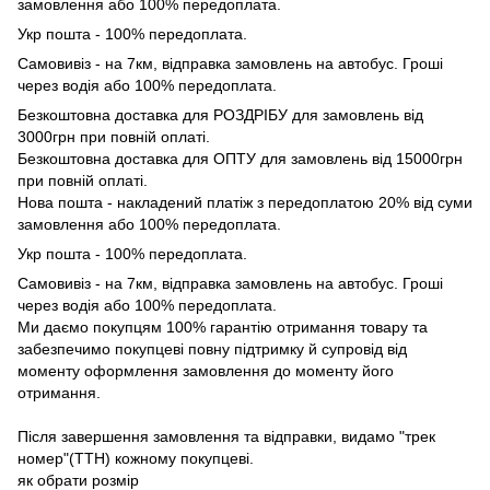
замовлення або 100% передоплата.
Укр пошта - 100% передоплата.
Самовивіз - на 7км, відправка замовлень на автобус. Гроші
через водія або 100% передоплата.
Безкоштовна доставка для РОЗДРІБУ для замовлень від
3000грн при повній оплаті.
Безкоштовна доставка для ОПТУ для замовлень від 15000грн
при повній оплаті.
Нова пошта - накладений платіж з передоплатою 20% від суми
замовлення або 100% передоплата.
Укр пошта - 100% передоплата.
Самовивіз - на 7км, відправка замовлень на автобус. Гроші
через водія або 100% передоплата.
Ми даємо покупцям 100% гарантію отримання товару та
забезпечимо покупцеві повну підтримку й супровід від
моменту оформлення замовлення до моменту його
отримання.
Після завершення замовлення та відправки, видамо "трек
номер"(ТТН) кожному покупцеві.
як обрати розмір