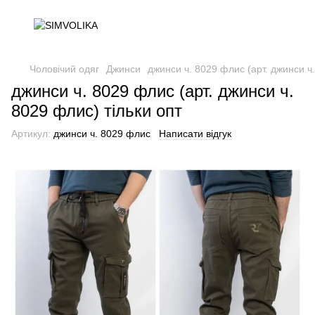
Чоловічий одяг
Джинси
джинси ч. 8029 флис (арт. джинси ч.
джинси ч. 8029 флис (арт. джинси ч.
8029 флис) тільки опт
Артикул:
джинси ч. 8029 флис
Написати відгук