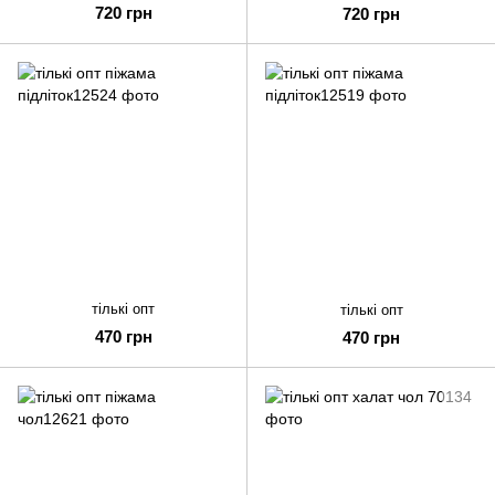
720 грн
720 грн
тількі опт
тількі опт
470 грн
470 грн