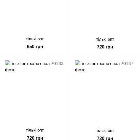
тількі опт
тількі опт
650 грн
720 грн
тількі опт
тількі опт
720 грн
720 грн