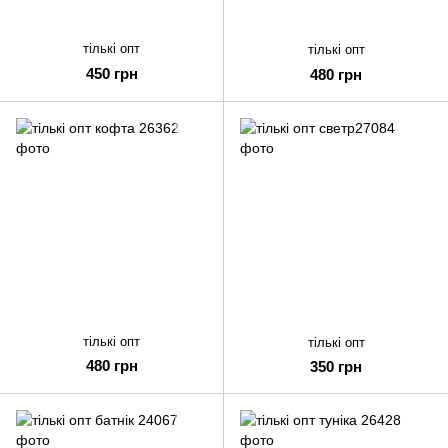
тількі опт
тількі опт
450 грн
480 грн
тількі опт
тількі опт
480 грн
350 грн