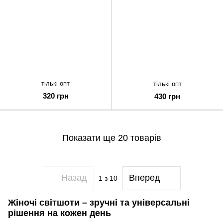
тількі опт
тількі опт
320 грн
430 грн
Показати ще 20 товарів
Назад
Вперед
1
з 10
Жіночі світшоти – зручні та універсальні
рішення на кожен день