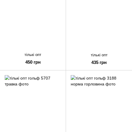
тількі опт
тількі опт
450 грн
435 грн