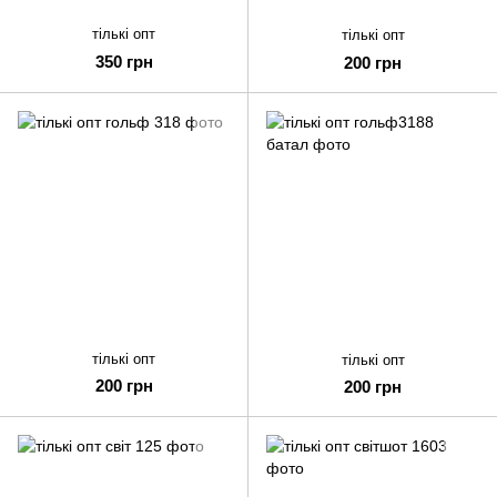
тількі опт
тількі опт
350 грн
200 грн
тількі опт
тількі опт
200 грн
200 грн