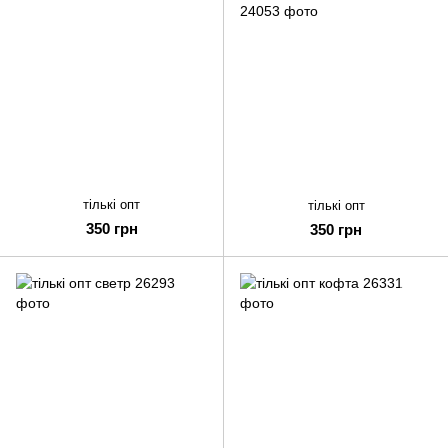
тількі опт
тількі опт
350 грн
350 грн