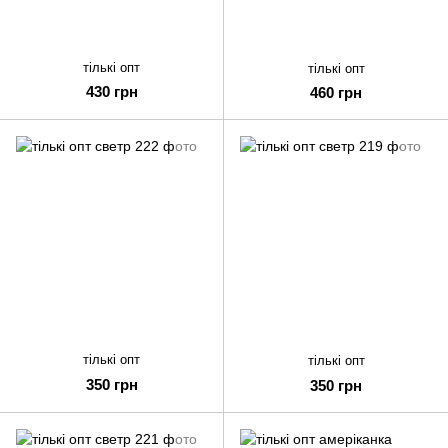
тількі опт
тількі опт
430 грн
460 грн
тількі опт
тількі опт
350 грн
350 грн