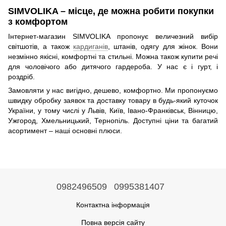
SIMVOLIKA – місце, де можна робити покупки
з комфортом
Інтернет-магазин SIMVOLIKA пропонує величезний вибір
світшотів, а також
кардиганів
, штанів, одягу для жінок. Вони
незмінно якісні, комфортні та стильні. Можна також купити речі
для чоловічого або дитячого гардероба. У нас є і гурт, і
роздріб.
Замовляти у нас вигідно, дешево, комфортно. Ми пропонуємо
швидку обробку заявок та доставку товару в будь-який куточок
України, у тому числі у Львів, Київ, Івано-Франківськ, Вінницю,
Ужгород, Хмельницький, Тернопіль. Доступні ціни та багатий
асортимент – наші основні плюси.
0982496509
0995381407
Контактна інформація
Повна версія сайту