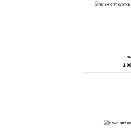
тіль
1 0