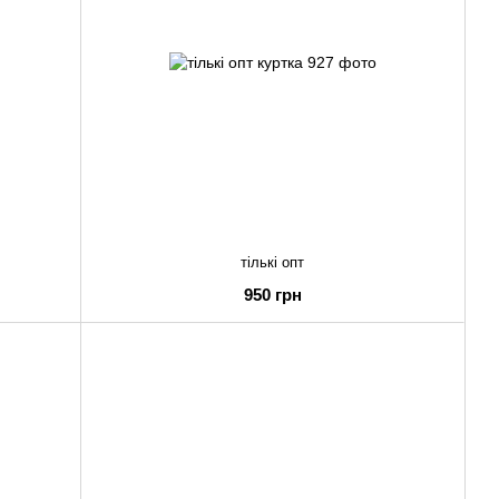
тількі опт
950 грн