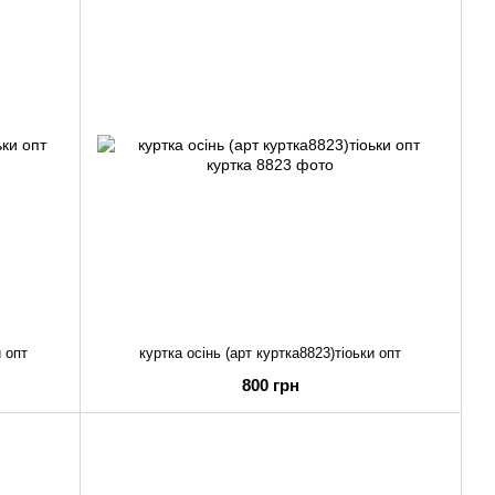
и опт
куртка осінь (арт куртка8823)тіоьки опт
800 грн