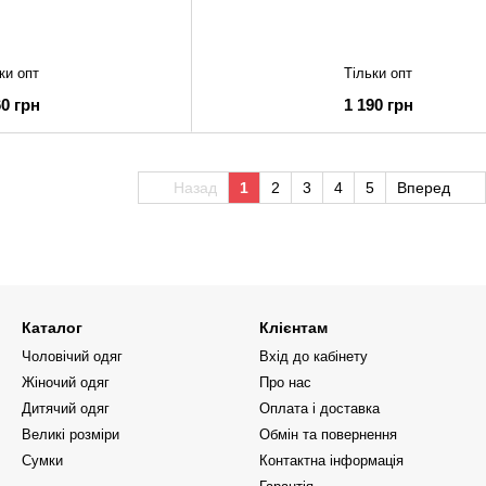
ки опт
Тільки опт
60 грн
1 190 грн
Назад
1
2
3
4
5
Вперед
Каталог
Клієнтам
Чоловічий одяг
Вхід до кабінету
Жіночий одяг
Про нас
Дитячий одяг
Оплата і доставка
Великі розміри
Обмін та повернення
Сумки
Контактна інформація