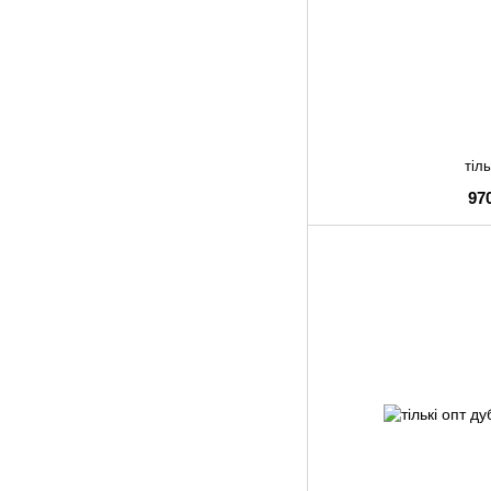
тіль
97