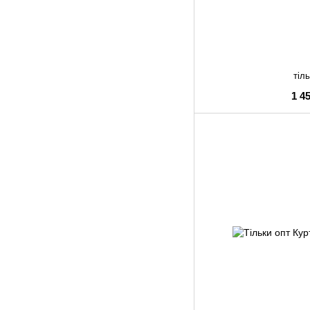
тіль
1 4