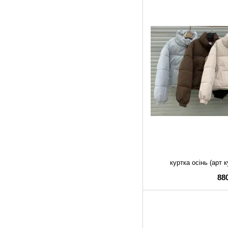
куртка осінь (арт 
88