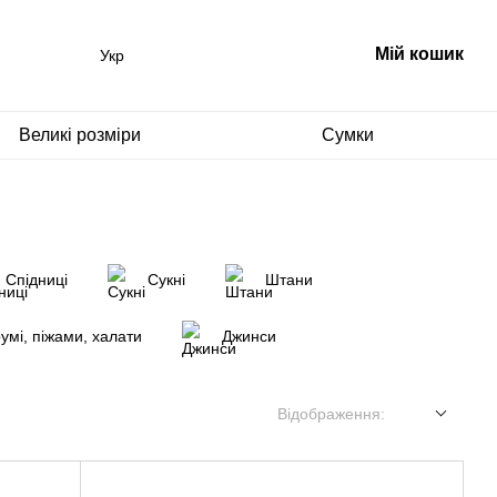
Мій кошик
Укр
Великі розміри
Сумки
Спідниці
Сукні
Штани
румі, піжами, халати
Джинси
Відображення: