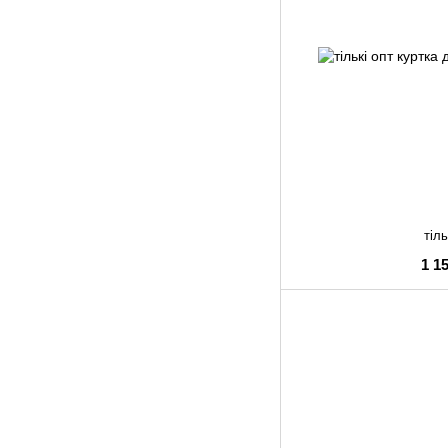
тіль
1 1