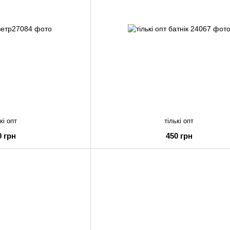
кі опт
тількі опт
0 грн
450 грн