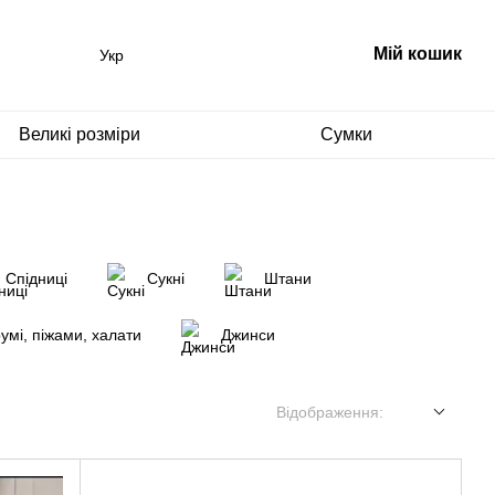
Мій кошик
Укр
Великі розміри
Сумки
Спідниці
Сукні
Штани
румі, піжами, халати
Джинси
Відображення: