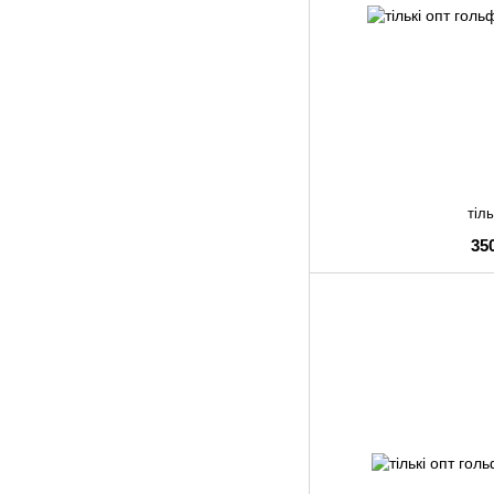
тіль
35