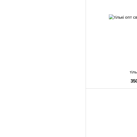
тіль
35