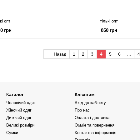
кі опт
тількі опт
50 грн
850 грн
Назад
1
2
3
4
5
6
...
4
Каталог
Клієнтам
Чоловічий одяг
Вхід до кабінету
Жіночий одяг
Про нас
Дитячий одяг
Оплата і доставка
Великі розміри
Обмін та повернення
Сумки
Контактна інформація