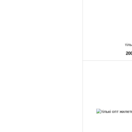
тіль
20