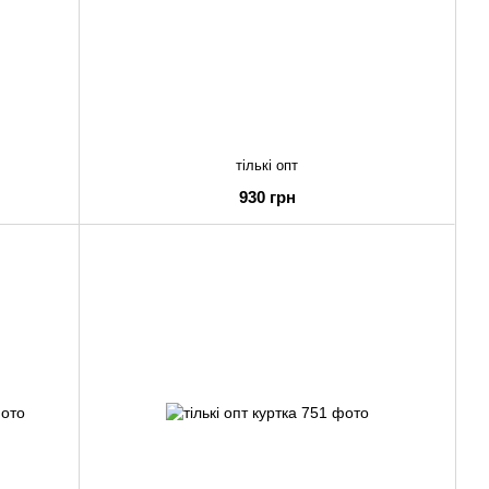
тількі опт
930 грн