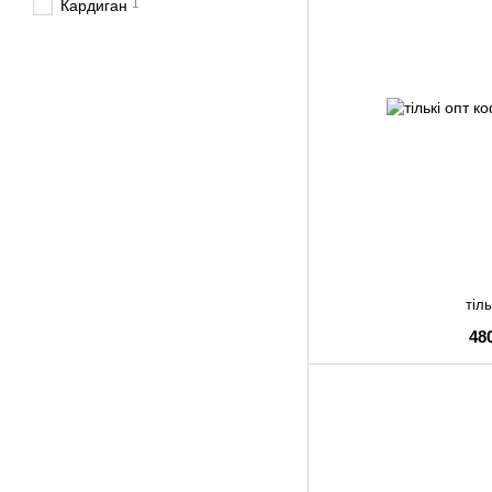
1
Кардиган
тіль
48