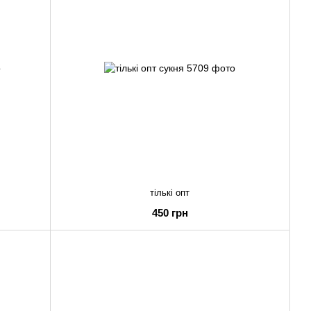
тількі опт
450 грн