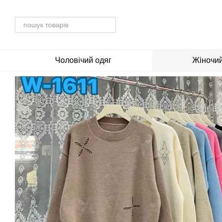
Перейти до основного контенту
Чоловічий одяг
Жіночий