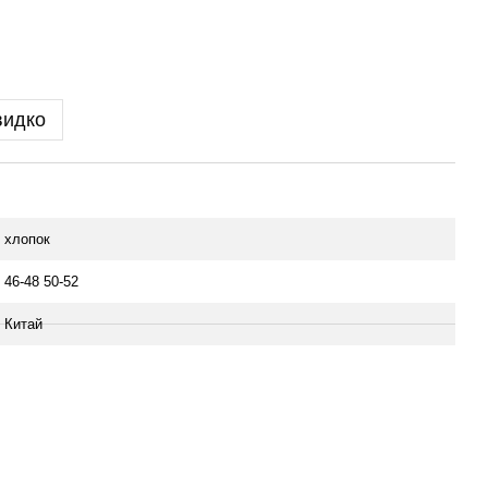
видко
хлопок
46-48 50-52
Китай