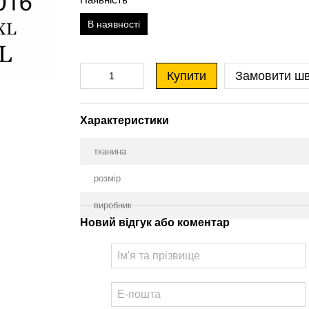
В наявності
Купити
Замовити ш
Характеристики
тканина
розмір
виробник
Новий відгук або коментар