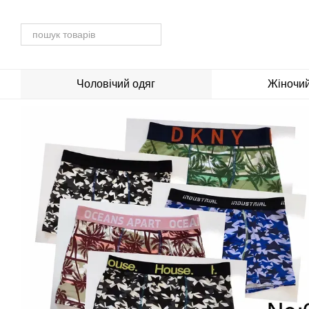
Перейти до основного контенту
Чоловічий одяг
Жіночий