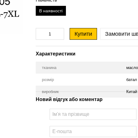
В наявності
Купити
Замовити ш
Характеристики
тканина
масло
розмір
батал
виробник
Китай
Новий відгук або коментар