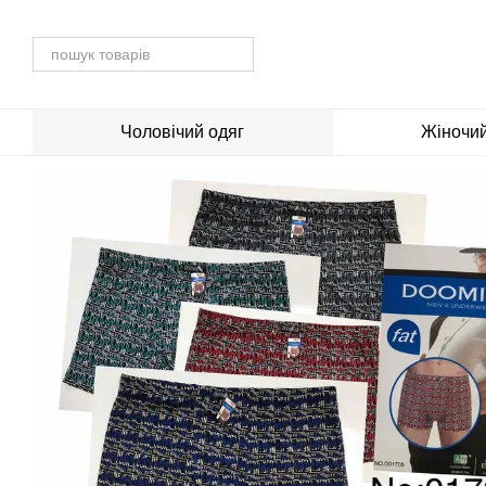
Перейти до основного контенту
Чоловічий одяг
Жіночий