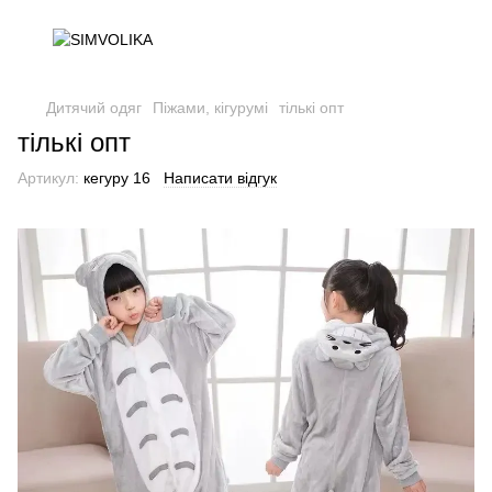
Дитячий одяг
Піжами, кігурумі
тількі опт
тількі опт
Артикул:
кегуру 16
Написати відгук