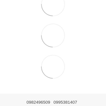
0982496509
0995381407