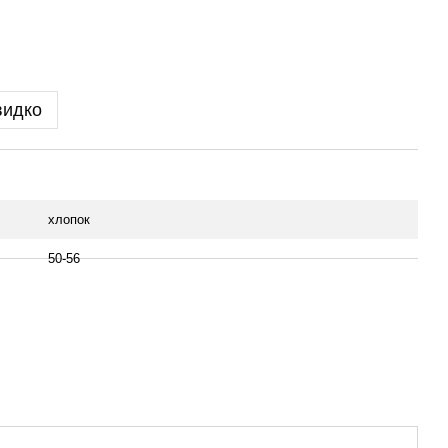
видко
хлопок
50-56