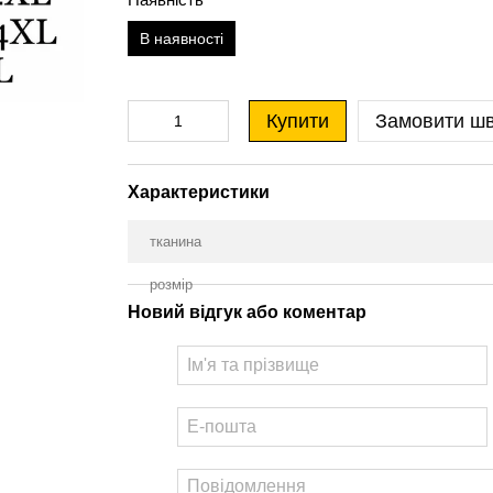
В наявності
Купити
Замовити ш
Характеристики
тканина
розмір
Новий відгук або коментар