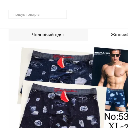
Перейти до основного контенту
Чоловічий одяг
Жіночий