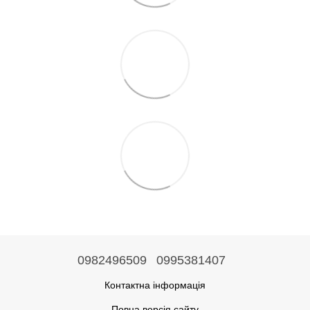
0982496509
0995381407
Контактна інформація
Повна версія сайту