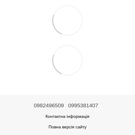
0982496509
0995381407
Контактна інформація
Повна версія сайту