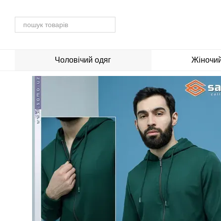
Перейти до основного контенту
Чоловічий одяг
Жіночий