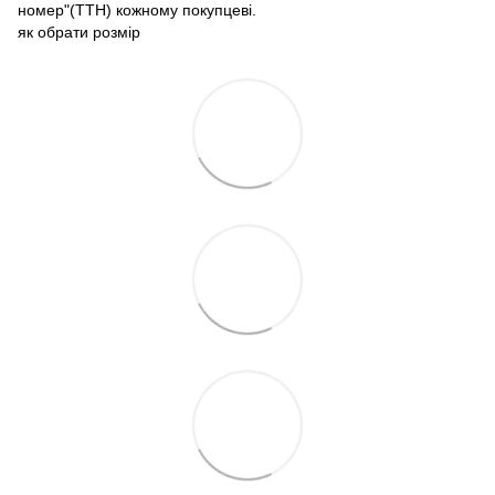
номер"(ТТН) кожному покупцеві.
як обрати розмір