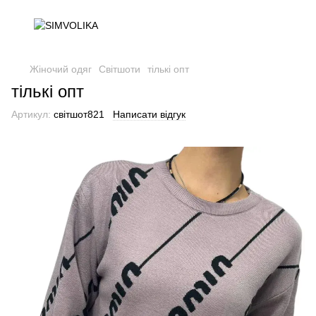
Жіночий одяг
Світшоти
тількі опт
тількі опт
Артикул:
світшот821
Написати відгук