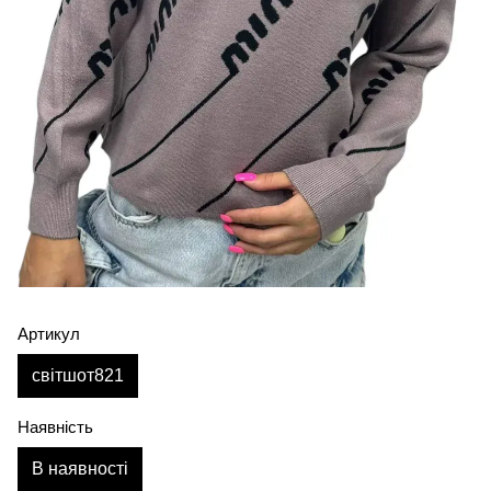
Артикул
світшот821
Наявність
В наявності