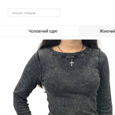
Перейти до основного контенту
Чоловічий одяг
Жіночий