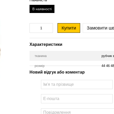
В наявності
Купити
Замовити ш
Характеристики
тканина
рубчик 
розмір
44 46 4
Новий відгук або коментар