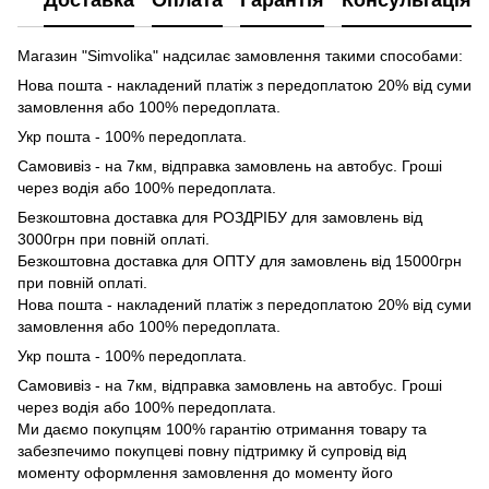
Доставка
Оплата
Гарантія
Консультація
Магазин "Simvolika" надсилає замовлення такими способами:
Нова пошта - накладений платіж з передоплатою 20% від суми
замовлення або 100% передоплата.
Укр пошта - 100% передоплата.
Самовивіз - на 7км, відправка замовлень на автобус. Гроші
через водія або 100% передоплата.
Безкоштовна доставка для РОЗДРІБУ для замовлень від
3000грн при повній оплаті.
Безкоштовна доставка для ОПТУ для замовлень від 15000грн
при повній оплаті.
Нова пошта - накладений платіж з передоплатою 20% від суми
замовлення або 100% передоплата.
Укр пошта - 100% передоплата.
Самовивіз - на 7км, відправка замовлень на автобус. Гроші
через водія або 100% передоплата.
Ми даємо покупцям 100% гарантію отримання товару та
забезпечимо покупцеві повну підтримку й супровід від
моменту оформлення замовлення до моменту його