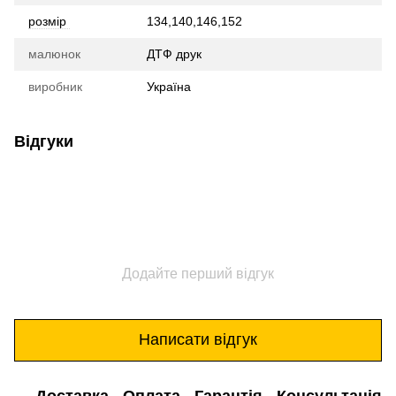
розмір
134,140,146,152
малюнок
ДТФ друк
виробник
Україна
Відгуки
Додайте перший відгук
Написати відгук