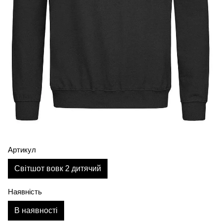
Артикул
Світшот вовк 2 дитячий
Наявність
В наявності