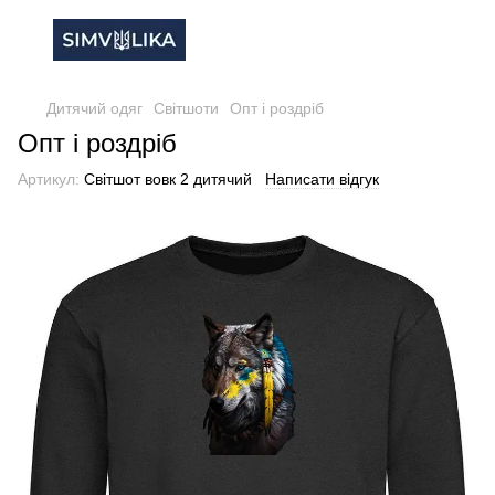
Дитячий одяг
Світшоти
Опт і роздріб
Опт і роздріб
Артикул:
Світшот вовк 2 дитячий
Написати відгук