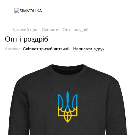
Дитячий одяг
Світшоти
Опт і роздріб
Опт і роздріб
Артикул:
Світшот тризуб дитячий
Написати відгук