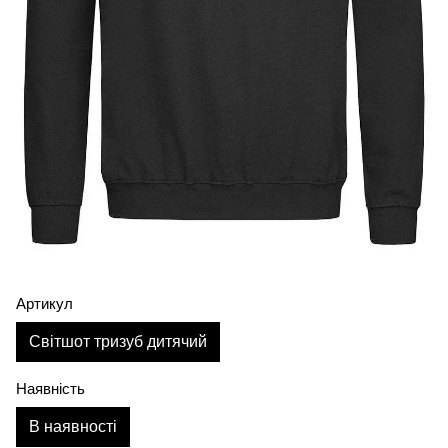
Артикул
Світшот тризуб дитячий
Наявність
В наявності