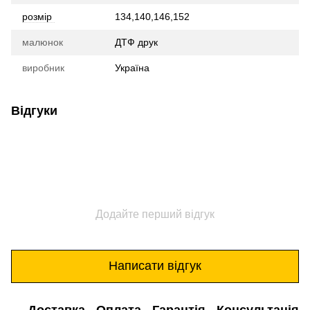
розмір
134,140,146,152
малюнок
ДТФ друк
виробник
Україна
Відгуки
Додайте перший відгук
Написати відгук