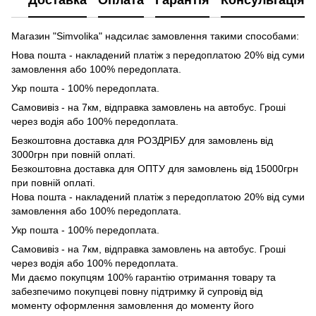
Доставка
Оплата
Гарантія
Консультація
Магазин "Simvolika" надсилає замовлення такими способами:
Нова пошта - накладений платіж з передоплатою 20% від суми
замовлення або 100% передоплата.
Укр пошта - 100% передоплата.
Самовивіз - на 7км, відправка замовлень на автобус. Гроші
через водія або 100% передоплата.
Безкоштовна доставка для РОЗДРІБУ для замовлень від
3000грн при повній оплаті.
Безкоштовна доставка для ОПТУ для замовлень від 15000грн
при повній оплаті.
Нова пошта - накладений платіж з передоплатою 20% від суми
замовлення або 100% передоплата.
Укр пошта - 100% передоплата.
Самовивіз - на 7км, відправка замовлень на автобус. Гроші
через водія або 100% передоплата.
Ми даємо покупцям 100% гарантію отримання товару та
забезпечимо покупцеві повну підтримку й супровід від
моменту оформлення замовлення до моменту його