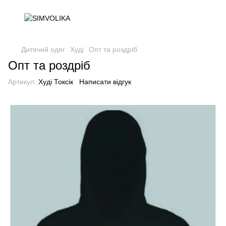
Дитячий одяг
Худі
Опт та роздріб
Опт та роздріб
Артикул:
Худі Токсік
Написати відгук