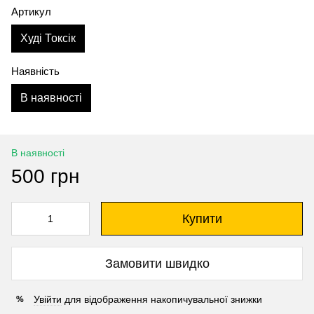
Артикул
Худі Токсік
Наявність
В наявності
В наявності
500 грн
Купити
Замовити швидко
Увійти
для відображення накопичувальної знижки
%