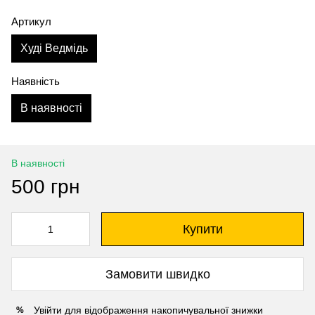
Артикул
Худі Ведмідь
Наявність
В наявності
В наявності
500 грн
Купити
Замовити швидко
Увійти
для відображення накопичувальної знижки
%