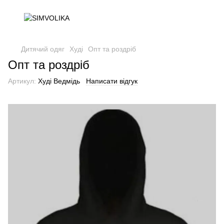
Дитячий одяг
Худі
Опт та роздріб
Опт та роздріб
Артикул:
Худі Ведмідь
Написати відгук