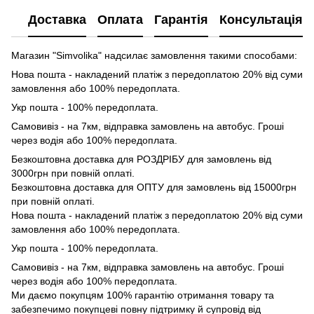
Доставка
Оплата
Гарантія
Консультація
Магазин "Simvolika" надсилає замовлення такими способами:
Нова пошта - накладений платіж з передоплатою 20% від суми
замовлення або 100% передоплата.
Укр пошта - 100% передоплата.
Самовивіз - на 7км, відправка замовлень на автобус. Гроші
через водія або 100% передоплата.
Безкоштовна доставка для РОЗДРІБУ для замовлень від
3000грн при повній оплаті.
Безкоштовна доставка для ОПТУ для замовлень від 15000грн
при повній оплаті.
Нова пошта - накладений платіж з передоплатою 20% від суми
замовлення або 100% передоплата.
Укр пошта - 100% передоплата.
Самовивіз - на 7км, відправка замовлень на автобус. Гроші
через водія або 100% передоплата.
Ми даємо покупцям 100% гарантію отримання товару та
забезпечимо покупцеві повну підтримку й супровід від