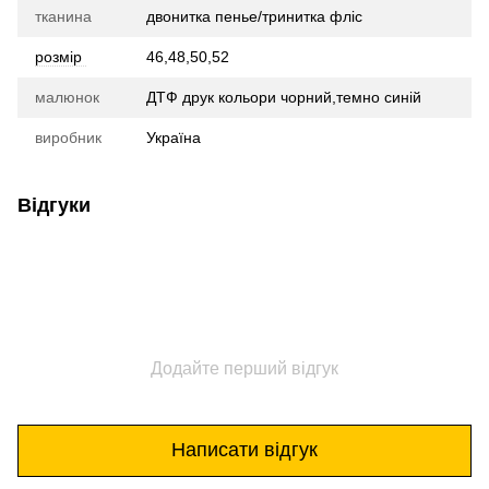
тканина
двонитка пенье/тринитка фліс
розмір
46,48,50,52
малюнок
ДТФ друк кольори чорний,темно синій
виробник
Україна
Відгуки
Додайте перший відгук
Написати відгук