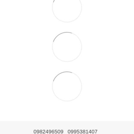
0982496509
0995381407