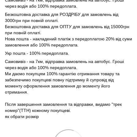
Самовивіз - на 7км, відправка замовлень на автобус. Гроші
через водія або 100% передоплата.
Безкоштовна доставка для РОЗДРІБУ для замовлень від
3000грн при повній оплаті.
Безкоштовна доставка для ОПТУ для замовлень від 15000грн
при повній оплаті.
Нова пошта - накладений платіж з передоплатою 20% від суми
замовлення або 100% передоплата.
Укр пошта - 100% передоплата.
Самовивіз - на 7км, відправка замовлень на автобус. Гроші
через водія або 100% передоплата.
Ми даємо покупцям 100% гарантію отримання товару та
забезпечимо покупцеві повну підтримку й супровід від
моменту оформлення замовлення до моменту його
отримання.
Після завершення замовлення та відправки, видамо "трек
номер"(ТТН) кожному покупцеві.
як обрати розмір