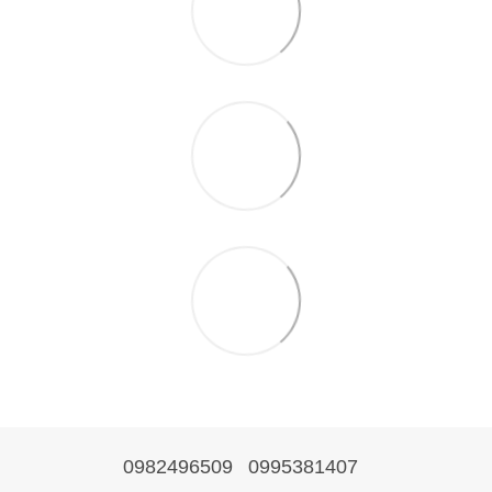
0982496509
0995381407