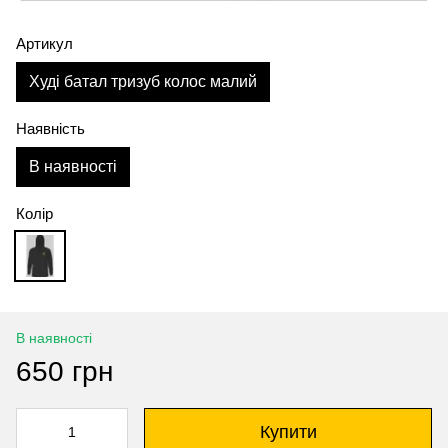
Артикул
Худі батал тризуб колос малий
Наявність
В наявності
Колір
В наявності
650 грн
Купити