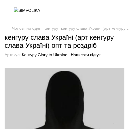
Чоловічий одяг
Кенгуру
кенгуру слава Україні (арт кенгуру с
кенгуру слава Україні (арт кенгуру
слава Україні) опт та роздріб
Артикул:
Кенгуру Glory to Ukraine
Написати відгук