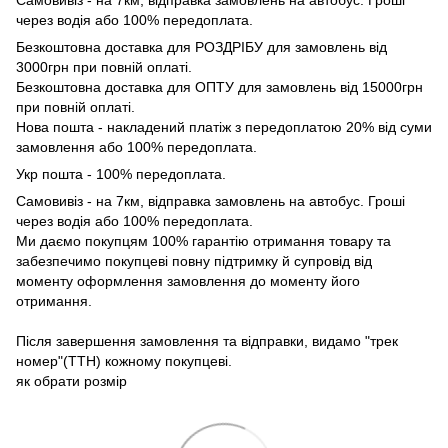
Самовивіз - на 7км, відправка замовлень на автобус. Гроші
через водія або 100% передоплата.
Безкоштовна доставка для РОЗДРІБУ для замовлень від
3000грн при повній оплаті.
Безкоштовна доставка для ОПТУ для замовлень від 15000грн
при повній оплаті.
Нова пошта - накладений платіж з передоплатою 20% від суми
замовлення або 100% передоплата.
Укр пошта - 100% передоплата.
Самовивіз - на 7км, відправка замовлень на автобус. Гроші
через водія або 100% передоплата.
Ми даємо покупцям 100% гарантію отримання товару та
забезпечимо покупцеві повну підтримку й супровід від
моменту оформлення замовлення до моменту його
отримання.
Після завершення замовлення та відправки, видамо "трек
номер"(ТТН) кожному покупцеві.
як обрати розмір