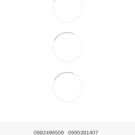
0982496509
0995381407