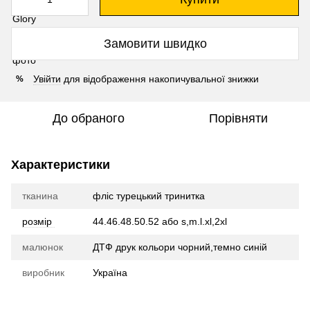
Замовити швидко
Увійти
для відображення накопичувальної знижки
%
До обраного
Порівняти
Характеристики
тканина
фліс турецький тринитка
розмір
44.46.48.50.52 або s,m.l.xl,2xl
малюнок
ДТФ друк кольори чорний,темно синій
виробник
Україна