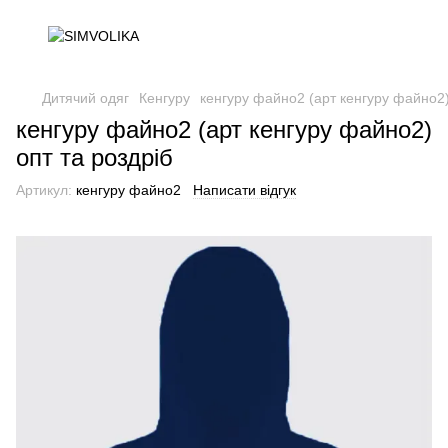
Дитячий одяг
Кенгуру
кенгуру файно2 (арт кенгуру файно2)
кенгуру файно2 (арт кенгуру файно2)
опт та роздріб
Артикул:
кенгуру файно2
Написати відгук