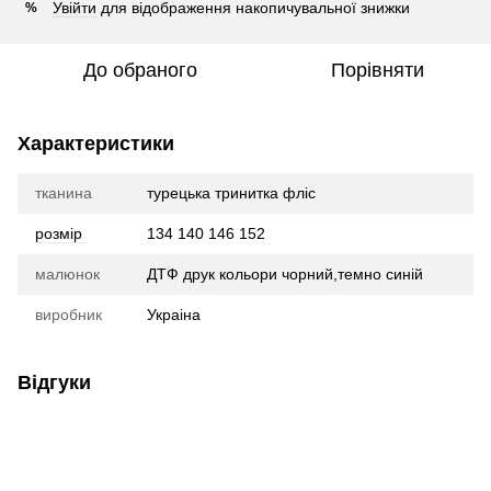
Увійти
для відображення накопичувальної знижки
%
До обраного
Порівняти
Характеристики
тканина
турецька тринитка фліс
розмір
134 140 146 152
малюнок
ДТФ друк кольори чорний,темно синій
виробник
Украіна
Відгуки