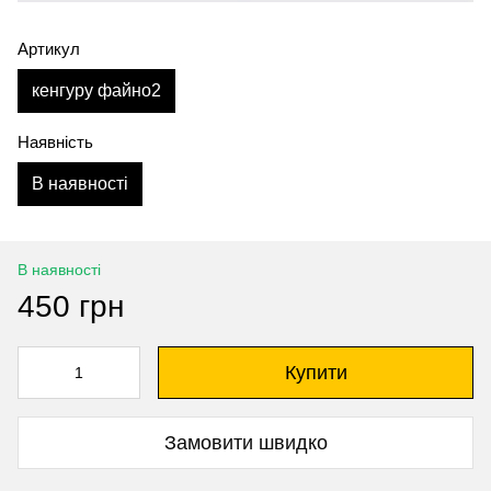
Артикул
кенгуру файно2
Наявність
В наявності
В наявності
450 грн
Купити
Замовити швидко