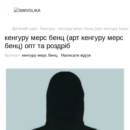
Дитячий одяг
Кенгуру
кенгуру мерс бенц (арт кенгуру мерс 
кенгуру мерс бенц (арт кенгуру мерс
бенц) опт та роздріб
Артикул:
кенгуру мерс бенц
Написати відгук