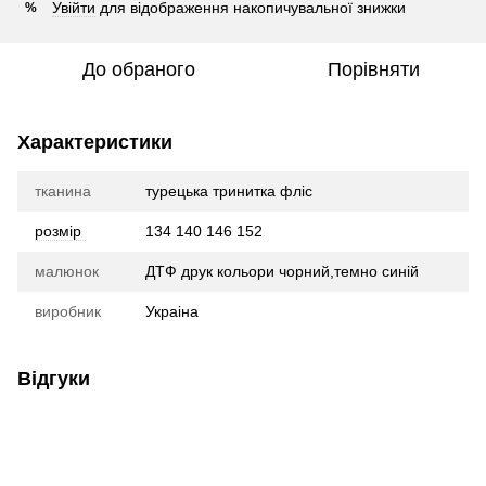
Увійти
для відображення накопичувальної знижки
%
До обраного
Порівняти
Характеристики
тканина
турецька тринитка фліс
розмір
134 140 146 152
малюнок
ДТФ друк кольори чорний,темно синій
виробник
Украіна
Відгуки