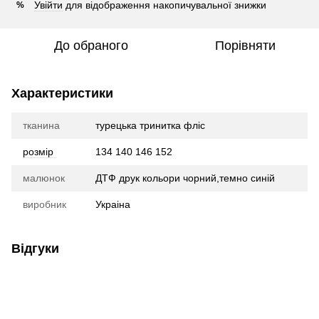
Увійти
для відображення накопичувальної знижки
%
До обраного
Порівняти
Характеристики
тканина
турецька тринитка фліс
розмір
134 140 146 152
малюнок
ДТФ друк кольори чорний,темно синій
виробник
Украіна
Відгуки