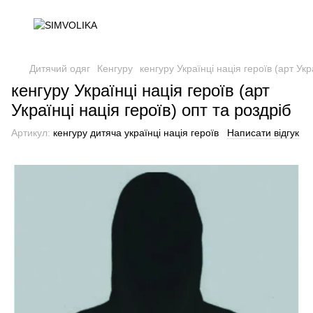
Дитячий одяг
Кенгуру
кенгуру Українці нація героїв (арт Укр
кенгуру Українці нація героїв (арт
Українці нація героїв) опт та роздріб
Артикул:
кенгуру дитяча українці нація героїв
Написати відгук