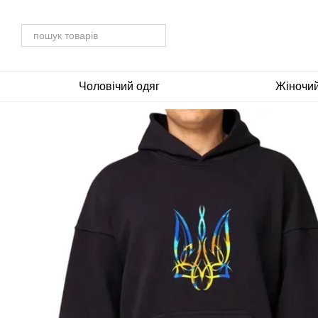
Перейти до основного контенту
Чоловічий одяг
Жіночий