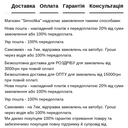
Доставка
Оплата
Гарантія
Консультація
Магазин "Simvolika" надсилає замовлення такими способами:
Нова пошта - накладений платіж з передоплатою 20% від суми
замовлення або 100% передоплата.
Укр пошта - 100% передоплата.
Самовивіз - на 7км, відправка замовлень на автобус. Гроші
через водія або 100% передоплата.
Безкоштовна доставка для РОЗДРІБУ для замовлень від
3000грн при повній оплаті.
Безкоштовна доставка для ОПТУ для замовлень від 15000грн
при повній оплаті.
Нова пошта - накладений платіж з передоплатою 20% від суми
замовлення або 100% передоплата.
Укр пошта - 100% передоплата.
Самовивіз - на 7км, відправка замовлень на автобус. Гроші
через водія або 100% передоплата.
Ми даємо покупцям 100% гарантію отримання товару та
забезпечимо покупцеві повну підтримку й супровід від