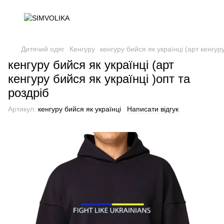
Дитячий одяг
Кенгуру
кенгуру бийся як українці (арт кенгуру
кенгуру бийся як українці (арт
кенгуру бийся як українці )опт та
роздріб
Артикул:
кенгуру бийся як українці
Написати відгук