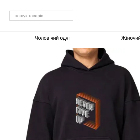
Перейти до основного контенту
Чоловічий одяг
Жіночий