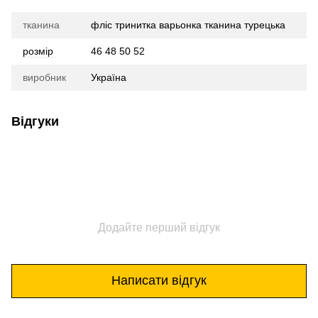
тканина
фліс тринитка варьонка тканина турецька
розмір
46 48 50 52
виробник
Україна
Відгуки
Додайте перший відгук
Написати відгук