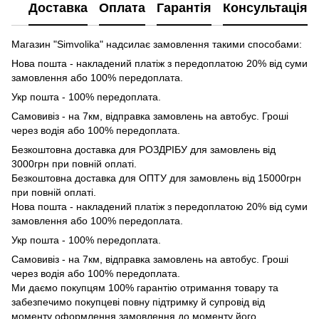
Доставка
Оплата
Гарантія
Консультація
Магазин "Simvolika" надсилає замовлення такими способами:
Нова пошта - накладений платіж з передоплатою 20% від суми
замовлення або 100% передоплата.
Укр пошта - 100% передоплата.
Самовивіз - на 7км, відправка замовлень на автобус. Гроші
через водія або 100% передоплата.
Безкоштовна доставка для РОЗДРІБУ для замовлень від
3000грн при повній оплаті.
Безкоштовна доставка для ОПТУ для замовлень від 15000грн
при повній оплаті.
Нова пошта - накладений платіж з передоплатою 20% від суми
замовлення або 100% передоплата.
Укр пошта - 100% передоплата.
Самовивіз - на 7км, відправка замовлень на автобус. Гроші
через водія або 100% передоплата.
Ми даємо покупцям 100% гарантію отримання товару та
забезпечимо покупцеві повну підтримку й супровід від
моменту оформлення замовлення до моменту його