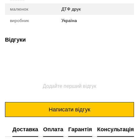
малюнок
ДТФ друк
виробник
Україна
Відгуки
Додайте перший відгук
Написати відгук
Доставка
Оплата
Гарантія
Консультація