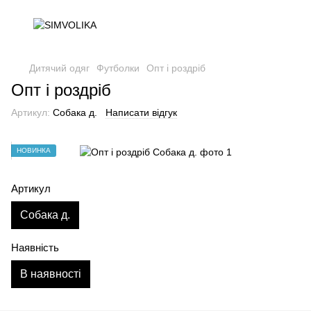
Дитячий одяг
Футболки
Опт і роздріб
Опт і роздріб
Артикул:
Собака д.
Написати відгук
НОВИНКА
Артикул
Собака д.
Наявність
В наявності