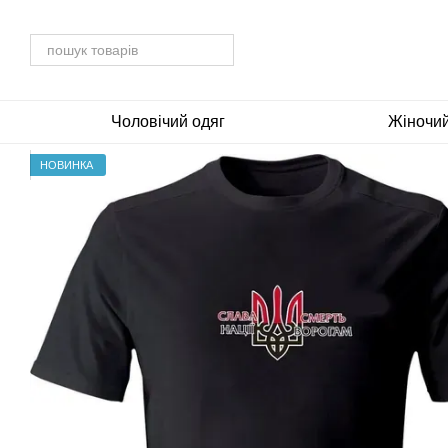
Перейти до основного контенту
Чоловічий одяг
Жіночий
НОВИНКА