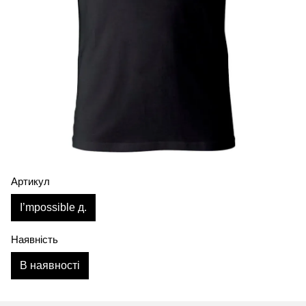
Артикул
I’mpossible д.
Наявність
В наявності