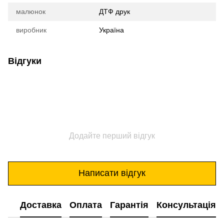
малюнок
ДТФ друк
виробник
Україна
Відгуки
Додайте перший відгук
Написати відгук
Доставка
Оплата
Гарантія
Консультація