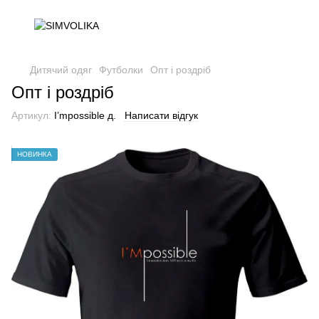
Дитячий одяг
Футболки
Опт і роздріб
Опт і роздріб
Артикул:
I’mpossible д.
Написати відгук
НОВИНКА