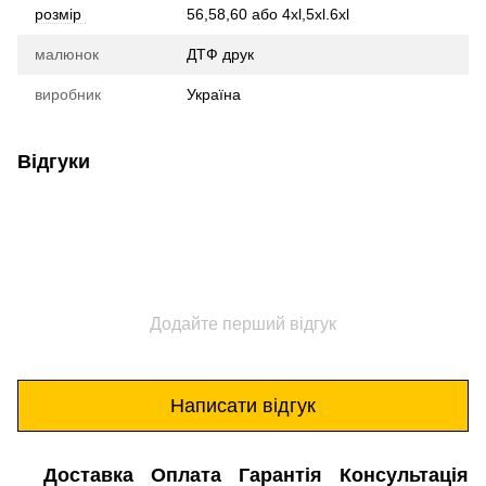
розмір
56,58,60 або 4xl,5xl.6xl
малюнок
ДТФ друк
виробник
Україна
Відгуки
Додайте перший відгук
Написати відгук
Доставка
Оплата
Гарантія
Консультація