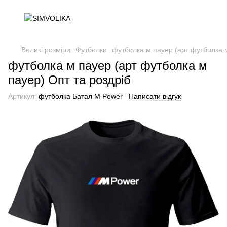
Великі розміри
Футболки
футболка м пауер (арт футболка м
футболка м пауер (арт футболка м
пауер) Опт та роздріб
Артикул:
футболка Батал M Power
Написати відгук