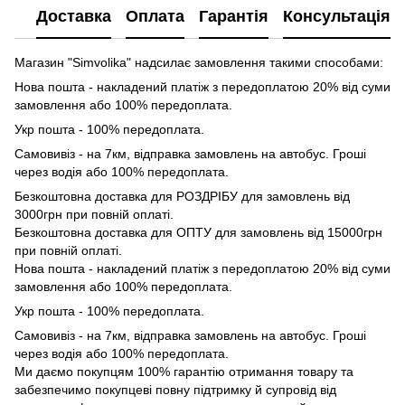
Доставка
Оплата
Гарантія
Консультація
Магазин "Simvolika" надсилає замовлення такими способами:
Нова пошта - накладений платіж з передоплатою 20% від суми
замовлення або 100% передоплата.
Укр пошта - 100% передоплата.
Самовивіз - на 7км, відправка замовлень на автобус. Гроші
через водія або 100% передоплата.
Безкоштовна доставка для РОЗДРІБУ для замовлень від
3000грн при повній оплаті.
Безкоштовна доставка для ОПТУ для замовлень від 15000грн
при повній оплаті.
Нова пошта - накладений платіж з передоплатою 20% від суми
замовлення або 100% передоплата.
Укр пошта - 100% передоплата.
Самовивіз - на 7км, відправка замовлень на автобус. Гроші
через водія або 100% передоплата.
Ми даємо покупцям 100% гарантію отримання товару та
забезпечимо покупцеві повну підтримку й супровід від