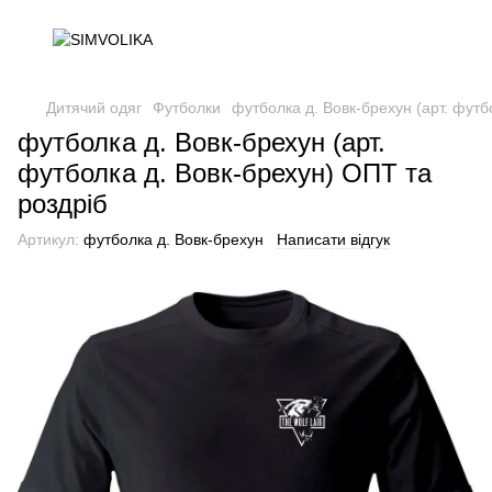
Дитячий одяг
Футболки
футболка д. Вовк-брехун (арт. футб
футболка д. Вовк-брехун (арт.
футболка д. Вовк-брехун) ОПТ та
роздріб
Артикул:
футболка д. Вовк-брехун
Написати відгук