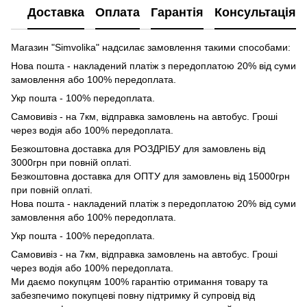
Доставка
Оплата
Гарантія
Консультація
Магазин "Simvolika" надсилає замовлення такими способами:
Нова пошта - накладений платіж з передоплатою 20% від суми
замовлення або 100% передоплата.
Укр пошта - 100% передоплата.
Самовивіз - на 7км, відправка замовлень на автобус. Гроші
через водія або 100% передоплата.
Безкоштовна доставка для РОЗДРІБУ для замовлень від
3000грн при повній оплаті.
Безкоштовна доставка для ОПТУ для замовлень від 15000грн
при повній оплаті.
Нова пошта - накладений платіж з передоплатою 20% від суми
замовлення або 100% передоплата.
Укр пошта - 100% передоплата.
Самовивіз - на 7км, відправка замовлень на автобус. Гроші
через водія або 100% передоплата.
Ми даємо покупцям 100% гарантію отримання товару та
забезпечимо покупцеві повну підтримку й супровід від