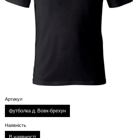
Артикул
футболка д. Вовк-брехун
Наявність
В наявності