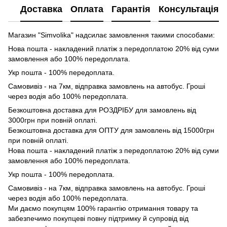
Доставка
Оплата
Гарантія
Консультація
Магазин "Simvolika" надсилає замовлення такими способами:
Нова пошта - накладений платіж з передоплатою 20% від суми
замовлення або 100% передоплата.
Укр пошта - 100% передоплата.
Самовивіз - на 7км, відправка замовлень на автобус. Гроші
через водія або 100% передоплата.
Безкоштовна доставка для РОЗДРІБУ для замовлень від
3000грн при повній оплаті.
Безкоштовна доставка для ОПТУ для замовлень від 15000грн
при повній оплаті.
Нова пошта - накладений платіж з передоплатою 20% від суми
замовлення або 100% передоплата.
Укр пошта - 100% передоплата.
Самовивіз - на 7км, відправка замовлень на автобус. Гроші
через водія або 100% передоплата.
Ми даємо покупцям 100% гарантію отримання товару та
забезпечимо покупцеві повну підтримку й супровід від