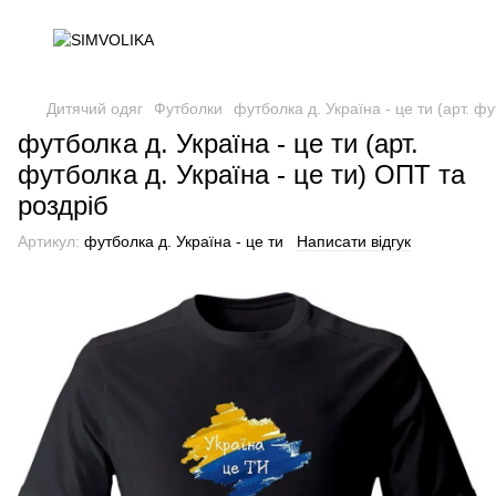
Дитячий одяг
Футболки
футболка д. Україна - це ти (арт. ф
футболка д. Україна - це ти (арт.
футболка д. Україна - це ти) ОПТ та
роздріб
Артикул:
футболка д. Україна - це ти
Написати відгук