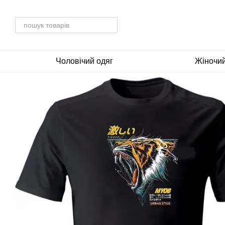
Перейти до основного контенту
Чоловічий одяг
Жіночий