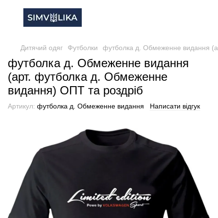
Дитячий одяг
Футболки
футболка д. Обмеженне видання (а
футболка д. Обмеженне видання
(арт. футболка д. Обмеженне
видання) ОПТ та роздріб
Артикул:
футболка д. Обмеженне видання
Написати відгук