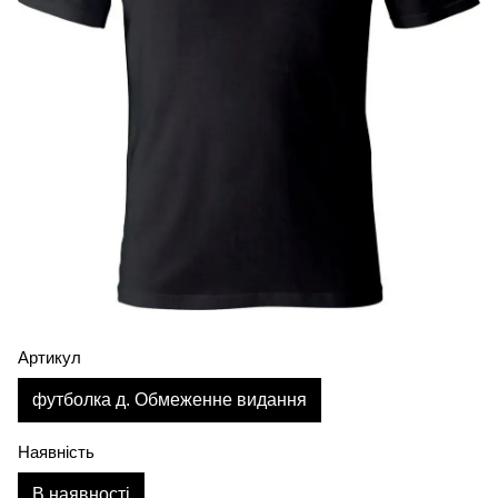
Артикул
футболка д. Обмеженне видання
Наявність
В наявності