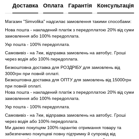
Доставка
Оплата
Гарантія
Консультація
Магазин "Simvolika" надсилає замовлення такими способами:
Нова пошта - накладений платіж з передоплатою 20% від суми
замовлення або 100% передоплата.
Укр пошта - 100% передоплата.
Самовивіз - на 7км, відправка замовлень на автобус. Гроші
через водія або 100% передоплата.
Безкоштовна доставка для РОЗДРІБУ для замовлень від
3000грн при повній оплаті.
Безкоштовна доставка для ОПТУ для замовлень від 15000грн
при повній оплаті.
Нова пошта - накладений платіж з передоплатою 20% від суми
замовлення або 100% передоплата.
Укр пошта - 100% передоплата.
Самовивіз - на 7км, відправка замовлень на автобус. Гроші
через водія або 100% передоплата.
Ми даємо покупцям 100% гарантію отримання товару та
забезпечимо покупцеві повну підтримку й супровід від