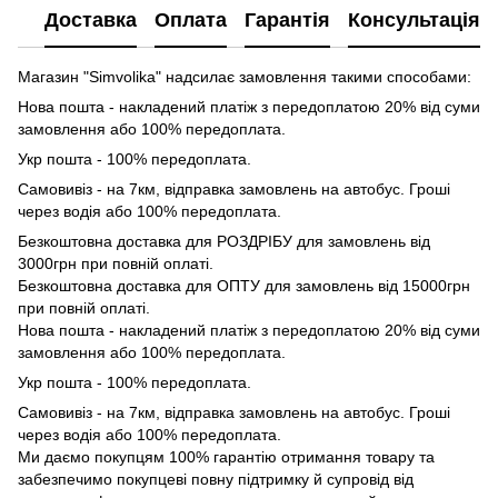
Доставка
Оплата
Гарантія
Консультація
Магазин "Simvolika" надсилає замовлення такими способами:
Нова пошта - накладений платіж з передоплатою 20% від суми
замовлення або 100% передоплата.
Укр пошта - 100% передоплата.
Самовивіз - на 7км, відправка замовлень на автобус. Гроші
через водія або 100% передоплата.
Безкоштовна доставка для РОЗДРІБУ для замовлень від
3000грн при повній оплаті.
Безкоштовна доставка для ОПТУ для замовлень від 15000грн
при повній оплаті.
Нова пошта - накладений платіж з передоплатою 20% від суми
замовлення або 100% передоплата.
Укр пошта - 100% передоплата.
Самовивіз - на 7км, відправка замовлень на автобус. Гроші
через водія або 100% передоплата.
Ми даємо покупцям 100% гарантію отримання товару та
забезпечимо покупцеві повну підтримку й супровід від