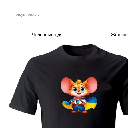
Перейти до основного контенту
Чоловічий одяг
Жіночий