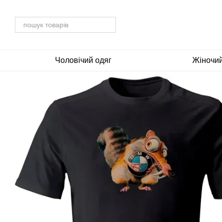
Перейти до основного контенту
Чоловічий одяг
Жіночий