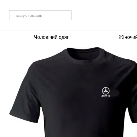
Перейти до основного контенту
Чоловічий одяг
Жіночий