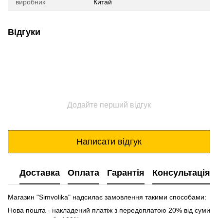
виробник
Китай
Відгуки
Додайте перший відгук
Написати відгук
Доставка
Оплата
Гарантія
Консультація
Магазин "Simvolika" надсилає замовлення такими способами:
Нова пошта - накладений платіж з передоплатою 20% від суми