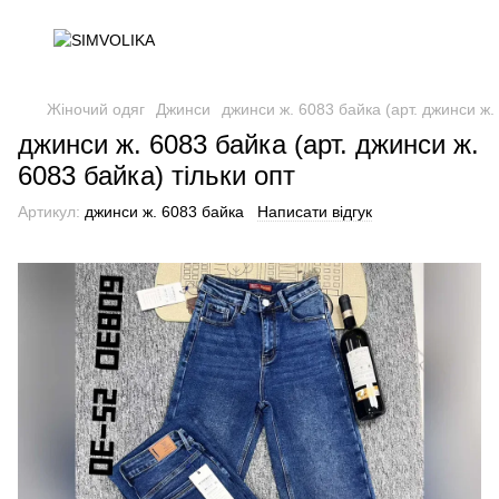
Жіночий одяг
Джинси
джинси ж. 6083 байка (арт. джинси ж. 
джинси ж. 6083 байка (арт. джинси ж.
6083 байка) тільки опт
Артикул:
джинси ж. 6083 байка
Написати відгук