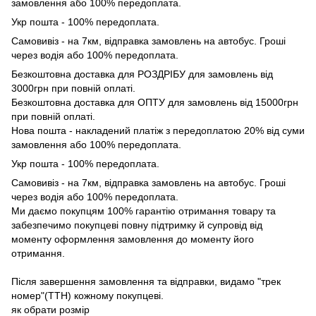
замовлення або 100% передоплата.
Укр пошта - 100% передоплата.
Самовивіз - на 7км, відправка замовлень на автобус. Гроші
через водія або 100% передоплата.
Безкоштовна доставка для РОЗДРІБУ для замовлень від
3000грн при повній оплаті.
Безкоштовна доставка для ОПТУ для замовлень від 15000грн
при повній оплаті.
Нова пошта - накладений платіж з передоплатою 20% від суми
замовлення або 100% передоплата.
Укр пошта - 100% передоплата.
Самовивіз - на 7км, відправка замовлень на автобус. Гроші
через водія або 100% передоплата.
Ми даємо покупцям 100% гарантію отримання товару та
забезпечимо покупцеві повну підтримку й супровід від
моменту оформлення замовлення до моменту його
отримання.
Після завершення замовлення та відправки, видамо "трек
номер"(ТТН) кожному покупцеві.
як обрати розмір