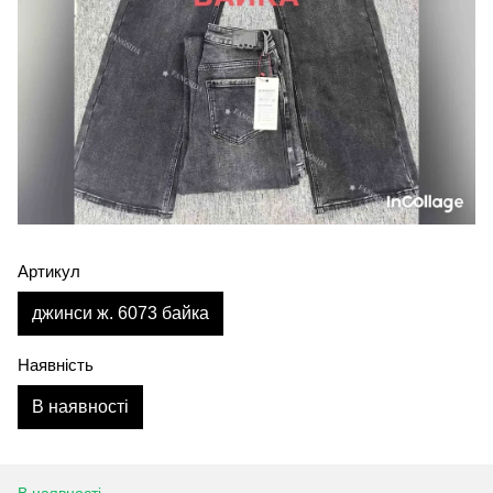
Артикул
джинси ж. 6073 байка
Наявність
В наявності