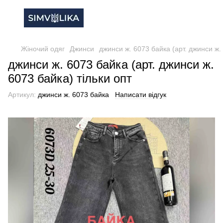
Жіночий одяг
Джинси
джинси ж. 6073 байка (арт. джинси ж. 
джинси ж. 6073 байка (арт. джинси ж.
6073 байка) тільки опт
Артикул:
джинси ж. 6073 байка
Написати відгук