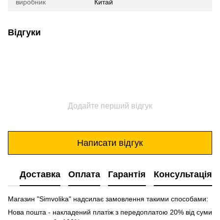
виробник
Китай
Відгуки
Додайте перший відгук
Написати відгук
Доставка
Оплата
Гарантія
Консультація
Магазин "Simvolika" надсилає замовлення такими способами:
Нова пошта - накладений платіж з передоплатою 20% від суми