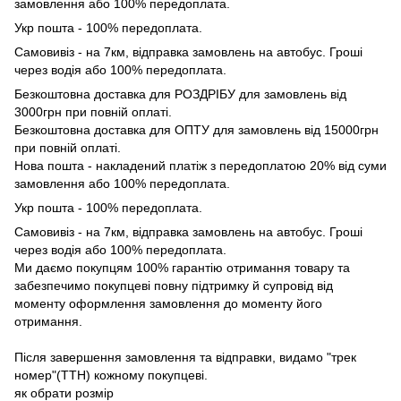
замовлення або 100% передоплата.
Укр пошта - 100% передоплата.
Самовивіз - на 7км, відправка замовлень на автобус. Гроші
через водія або 100% передоплата.
Безкоштовна доставка для РОЗДРІБУ для замовлень від
3000грн при повній оплаті.
Безкоштовна доставка для ОПТУ для замовлень від 15000грн
при повній оплаті.
Нова пошта - накладений платіж з передоплатою 20% від суми
замовлення або 100% передоплата.
Укр пошта - 100% передоплата.
Самовивіз - на 7км, відправка замовлень на автобус. Гроші
через водія або 100% передоплата.
Ми даємо покупцям 100% гарантію отримання товару та
забезпечимо покупцеві повну підтримку й супровід від
моменту оформлення замовлення до моменту його
отримання.
Після завершення замовлення та відправки, видамо "трек
номер"(ТТН) кожному покупцеві.
як обрати розмір