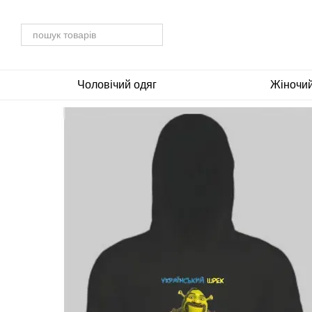
Перейти до основного контенту
Чоловічий одяг
Жіночий